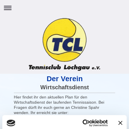
Der Verein
Wirtschaftsdienst
Hier findet ihr den aktuellen Plan für den
Wirtschaftsdienst der laufenden Tennissaison. Bei
Fragen dürft ihr euch gerne an Christine Spahr
wenden. Ihr erreicht sie unter:
M:
wirtschaftsfuehrer@tc-loechgau.de
T: 0172 1434867