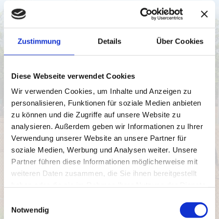
https://www.wtb-tennis.de/spielbetrieb/sommer-
2026/senioren/gruppe/g/2225532.html
Zustimmung
Details
Über Cookies
Diese Webseite verwendet Cookies
Wir verwenden Cookies, um Inhalte und Anzeigen zu
personalisieren, Funktionen für soziale Medien anbieten
zu können und die Zugriffe auf unsere Website zu
analysieren. Außerdem geben wir Informationen zu Ihrer
Verwendung unserer Website an unsere Partner für
soziale Medien, Werbung und Analysen weiter. Unsere
Partner führen diese Informationen möglicherweise mit
weiteren Daten zusammen, die Sie ihnen bereitgestellt
haben oder die sie im Rahmen Ihrer Nutzung der Dienste
gesammelt haben.
Einwilligungsauswahl
Notwendig