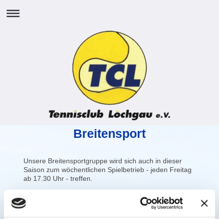
Breitensport
Unsere Breitensportgruppe wird sich auch in dieser
Saison zum wöchentlichen Spielbetrieb - jeden Freitag
ab 17.30 Uhr - treffen.
Die übrigen Aktivitäten werden wir wie jedes Jahr beim
Training rechtzeitig bekanntgeben.